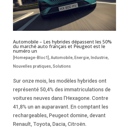
Automobile – Les hybrides dépassent les 50%
du marché auto français et Peugeot est le
numéro un
[Homepage-Bloc1]
,
Automobile
,
Energie
,
Industrie
,
Nouvelles pratiques
,
Solutions
Sur onze mois, les modèles hybrides ont
représenté 50,4% des immatriculations de
voitures neuves dans l’Hexagone. Contre
41,8% un an auparavant. En comptant les
rechargeables, Peugeot domine, devant
Renault, Toyota, Dacia, Citroën.