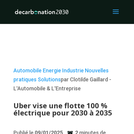
Automobile
Energie
Industrie
Nouvelles
pratiques
Solutions
par Clotilde Gaillard -
L'Automobile & L'Entreprise
Uber vise une flotte 100 %
électrique pour 2030 à 2035
Publié le
09/01/2025
2
minutes de