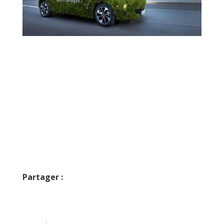
Chez Uber, déjà 182 000 chauffeurs roulent en 100 % électrique dans le monde.
© Uber
Partager :