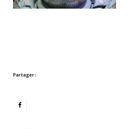
Le premier réacteur à fusion nucléaire de CFS devrait disposer d’une
capacité de 400 MW
Partager :