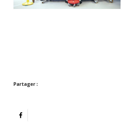
Safran veut maîtriser l’ensemble de la chaîne de valeur électrique des
avions
© Cyril Abad / CAPA Pictures / Safran
Partager :