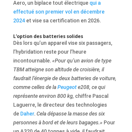
Aero, un biplace tout électrique
qui a
effectué son premier vol en décembre
2024
et vise sa certification en 2026.
L’option des batteries solides
Dès lors qu’un appareil vise six passagers,
l’hybridation reste pour l’heure
incontournable.
«Pour qu’un avion de type
TBM atteigne son altitude de croisière, il
faudrait l’énergie de deux batteries de voiture,
comme celles de la
Peugeot
e208, ce qui
représente environ 800 kg,
chiffre Pascal
Laguerre, le directeur des technologies
de
Daher
.
Cela dépasse la masse des six
personnes à bord et de leurs bagages.»
Pour
un A320 de 40 tonnes à vide, il faudrait