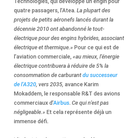
Technologies, qui développe un engin pour
quatre passagers, l’Atea.
La plupart des
projets de petits aéronefs lancés durant la
décennie 2010 ont abandonné le tout-
électrique pour des engins hybrides, associant
électrique et thermique.»
Pour ce qui est de
l’aviation commerciale,
«au mieux, l’énergie
électrique contribuera à réduire de 5% la
consommation de carburant
du successeur
de l’A320
, vers 2035,
avance Karim
Mokaddem, le responsable R&T des avions
commerciaux d’
Airbus
.
Ce qui n’est pas
négligeable.»
Et cela représente déjà un
immense défi.