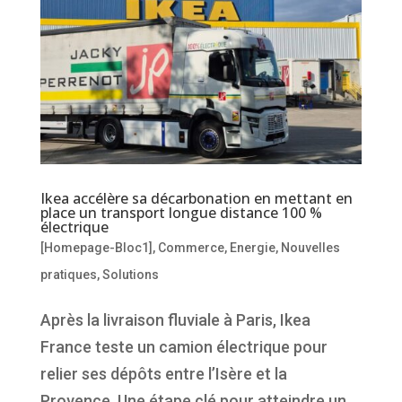
Ikea accélère sa décarbonation en mettant en
place un transport longue distance 100 %
électrique
[Homepage-Bloc1]
,
Commerce
,
Energie
,
Nouvelles
pratiques
,
Solutions
Après la livraison fluviale à Paris, Ikea
France teste un camion électrique pour
relier ses dépôts entre l’Isère et la
Provence. Une étape clé pour atteindre un