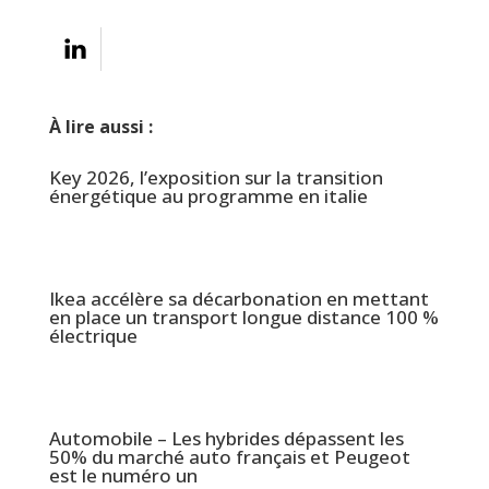
À lire aussi :
Key 2026, l’exposition sur la transition
énergétique au programme en italie
Ikea accélère sa décarbonation en mettant
en place un transport longue distance 100 %
électrique
Automobile – Les hybrides dépassent les
50% du marché auto français et Peugeot
est le numéro un