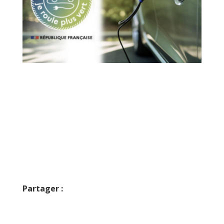
Le leasing électrique avait permis d’écouler 35 000 véhicules à moins de
100 euros par mois en 2024.
© Gouv
Partager :