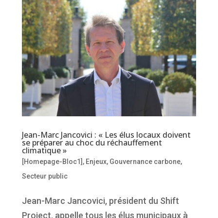
Jean-Marc Jancovici : « Les élus locaux doivent
se préparer au choc du réchauffement
climatique »
[Homepage-Bloc1]
,
Enjeux
,
Gouvernance carbone
,
Secteur public
Jean-Marc Jancovici, président du Shift
Project, appelle tous les élus municipaux à