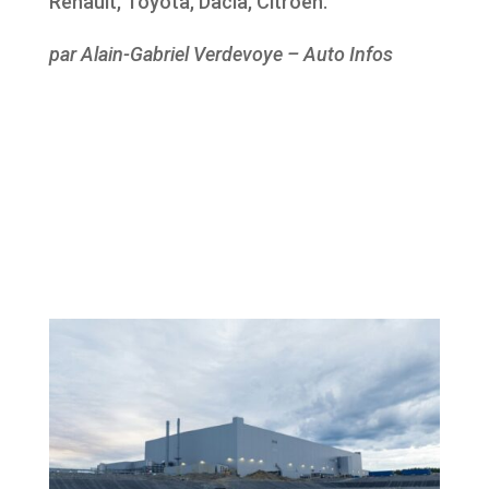
Renault, Toyota, Dacia, Citroën.
par Alain-Gabriel Verdevoye – Auto Infos