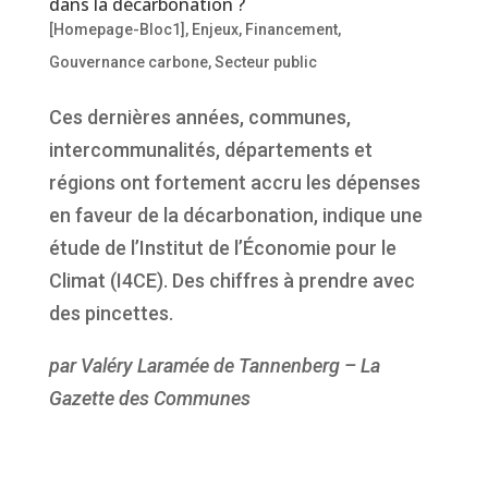
dans la décarbonation ?
[Homepage-Bloc1]
,
Enjeux
,
Financement
,
Gouvernance carbone
,
Secteur public
Ces dernières années, communes,
intercommunalités, départements et
régions ont fortement accru les dépenses
en faveur de la décarbonation, indique une
étude de l’Institut de l’Économie pour le
Climat (I4CE). Des chiffres à prendre avec
des pincettes.
par Valéry Laramée de Tannenberg – La
Gazette des Communes