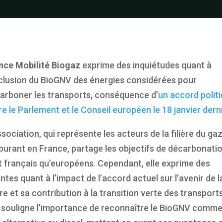
nce Mobilité Biogaz
exprime des inquiétudes quant à
xclusion du BioGNV des énergies considérées pour
arboner les transports, conséquence d’
un accord polit
re le Parlement et le Conseil européen le 18 janvier derni
ssociation, qui représente les acteurs de la filière du ga
burant en France, partage les objectifs de décarbonati
t français qu’européens. Cependant, elle exprime des
intes quant à l’impact de l’accord actuel sur l’avenir de l
ière et sa contribution à la transition verte des transports
e souligne l’importance de reconnaître le BioGNV comm