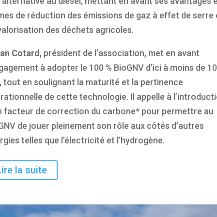
 alternative au diesel, mettant en avant ses avantages 
mes de réduction des émissions de gaz à effet de serre 
valorisation des déchets agricoles.
an Cotard
, président de l’association, met en avant
ngagement à adopter le 100 % BioGNV d’ici à moins de 10
, tout en soulignant la maturité et la pertinence
rationnelle de cette technologie. Il appelle à l’introduct
n facteur de correction du carbone* pour permettre au
GNV de jouer pleinement son rôle aux côtés d’autres
rgies telles que l’électricité et l’hydrogène.
Lire la suite