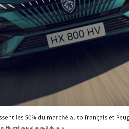
ssent les 50% du marché auto français et Peu
rie
,
Nouvelles pratiques
,
Solutions