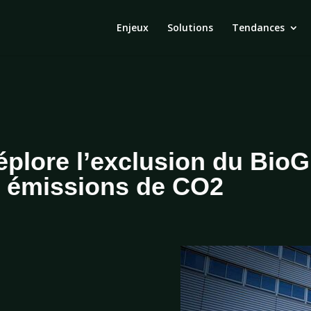
Enjeux
Solutions
Tendances
éplore l’exclusion du Bio
s émissions de CO2