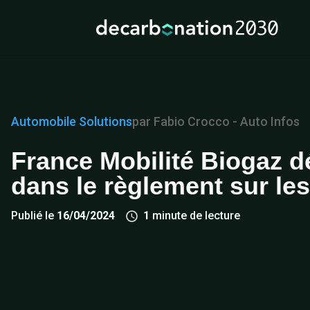
Automobile
Solutions
par Fabio Crocco - Auto Infos
France Mobilité Biogaz d
dans le règlement sur le
Publié le
16/04/2024
1
minute de lecture