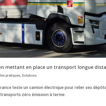
en mettant en place un transport longue dista
les pratiques
,
Solutions
a France teste un camion électrique pour relier ses dépôts
e transports zéro émission à terme.