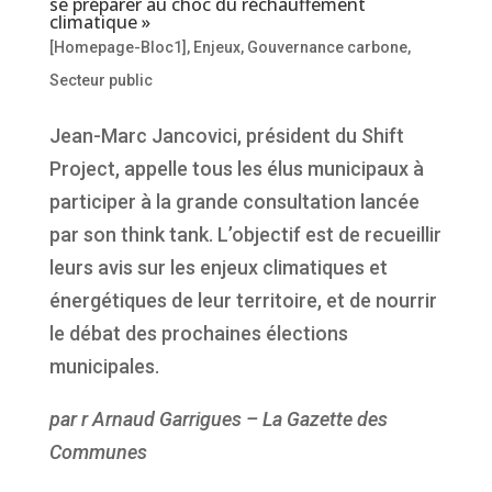
se préparer au choc du réchauffement
climatique »
[Homepage-Bloc1]
,
Enjeux
,
Gouvernance carbone
,
Secteur public
Jean-Marc Jancovici, président du Shift
Project, appelle tous les élus municipaux à
participer à la grande consultation lancée
par son think tank. L’objectif est de recueillir
leurs avis sur les enjeux climatiques et
énergétiques de leur territoire, et de nourrir
le débat des prochaines élections
municipales.
par r Arnaud Garrigues – La Gazette des
Communes