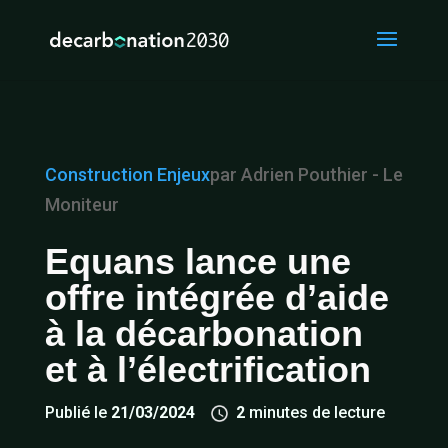
Construction
Enjeux
par Adrien Pouthier - Le
Moniteur
Equans lance une
offre intégrée d’aide
à la décarbonation
et à l’électrification
Publié le
21/03/2024
2
minutes de lecture