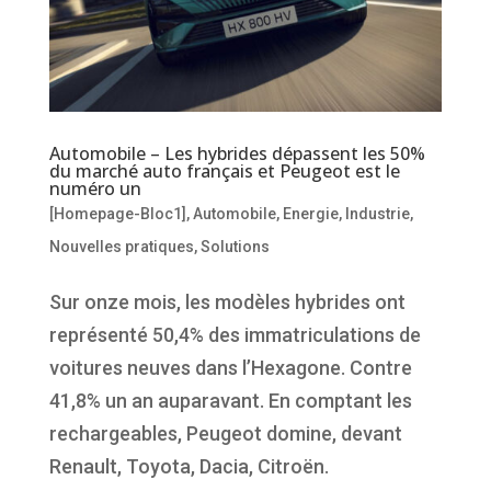
Automobile – Les hybrides dépassent les 50%
du marché auto français et Peugeot est le
numéro un
[Homepage-Bloc1]
,
Automobile
,
Energie
,
Industrie
,
Nouvelles pratiques
,
Solutions
Sur onze mois, les modèles hybrides ont
représenté 50,4% des immatriculations de
voitures neuves dans l’Hexagone. Contre
41,8% un an auparavant. En comptant les
rechargeables, Peugeot domine, devant
Renault, Toyota, Dacia, Citroën.