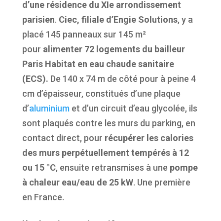
d’une résidence du XIe arrondissement
parisien
.
Ciec, filiale d’Engie Solutions
, y a
placé 145 panneaux sur 145 m²
pour
alimenter 72 logements du bailleur
Paris Habitat en eau chaude sanitaire
(ECS).
De 140 x 74 m de côté pour à peine 4
cm d’épaisseur, constitués d’une plaque
d’
aluminium
et d’un circuit d’eau glycolée, ils
sont plaqués contre les murs du parking, en
contact direct, pour
récupérer les calories
des murs perpétuellement tempérés à 12
ou 15 °C
, ensuite retransmises à une
pompe
à chaleur eau/eau de 25 kW
. Une première
en France.