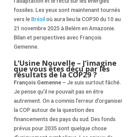
l’adaptation et le recul sur les énergies
fossiles. Les yeux sont maintenant tournés
vers le
Brésil
où aura lieu la COP30 du 10 au
21 novembre 2025 à Belém en Amazonie.
Bilan et perspectives avec François
Gemenne.
L’Usine Nouvelle – J’imagine
que vous êtes déçu par les
résultats de la COP29 ?
François Gemenne –
Je suis surtout fâché.
Je pense qu’il ne pouvait pas en être
autrement. On a commis l’erreur d’organiser
la COP autour de la question des
financements des pays du sud. Des fonds
prévus pour 2035 sont quelque chose