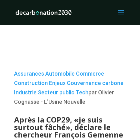
Assurances
Automobile
Commerce
Construction
Enjeux
Gouvernance carbone
Industrie
Secteur public
Tech
par Olivier
Cognasse - L'Usine Nouvelle
Après la COP29, «je suis
surtout fâché», déclare le
chercheur François Gemenne