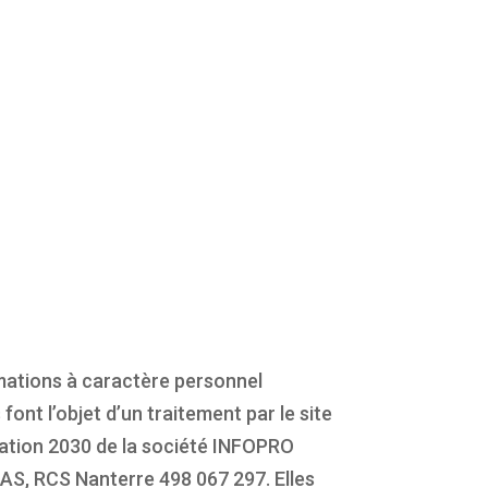
mations à caractère personnel
s font l’objet d’un traitement par le site
tion 2030 de la société INFOPRO
AS, RCS Nanterre 498 067 297. Elles