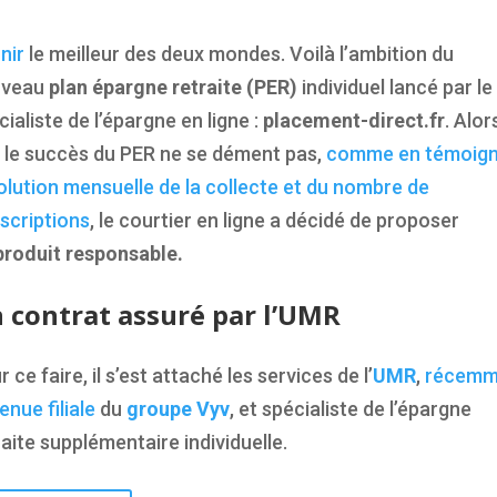
nir
le meilleur des deux mondes. Voilà l’ambition du
uveau
plan épargne retraite (PER)
individuel lancé par le
cialiste de l’épargne en ligne :
placement-direct.fr
. Alor
 le succès du PER ne se dément pas,
comme en témoig
volution mensuelle de la collecte et du nombre de
scriptions
, le courtier en ligne a décidé de proposer
produit responsable.
 contrat assuré par l’UMR
 ce faire, il s’est attaché les services de l’
UMR
,
récemm
enue filiale
du
groupe Vyv
, et spécialiste de l’épargne
raite supplémentaire individuelle.