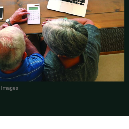
y Images