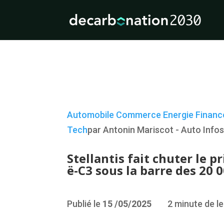
Automobile
Commerce
Energie
Finan
Tech
par Antonin Mariscot - Auto Info
Stellantis fait chuter le pr
ë-C3 sous la barre des 20 
Publié le
15
/05/2025
2 minute de le