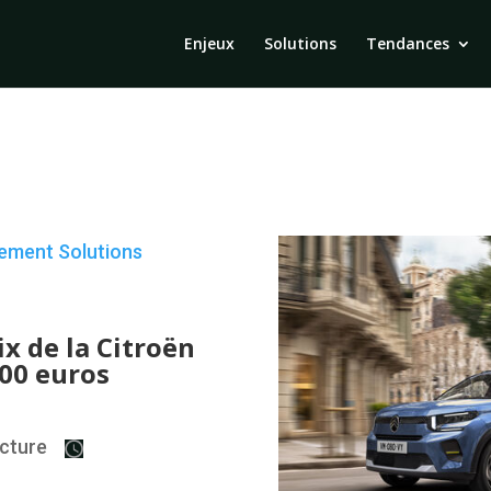
Enjeux
Solutions
Tendances
cement
Solutions
s
ix de la Citroën
000 euros
cture