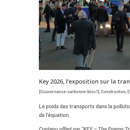
Key 2026, l’exposition sur la tr
[Gouvernance-carbonne-bloc1]
,
Construction
,
E
Le poids des transports dans la polluti
de l’équation.
Contenu offert par “KEY – The Energy Tr