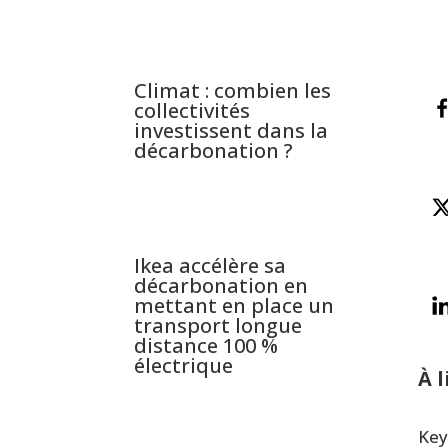
Climat : combien les
collectivités
investissent dans la
décarbonation ?
Ikea accélère sa
décarbonation en
mettant en place un
transport longue
distance 100 %
électrique
À l
Key