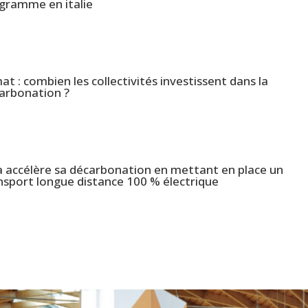
gramme en italie
mat : combien les collectivités investissent dans la
arbonation ?
a accélère sa décarbonation en mettant en place un
nsport longue distance 100 % électrique