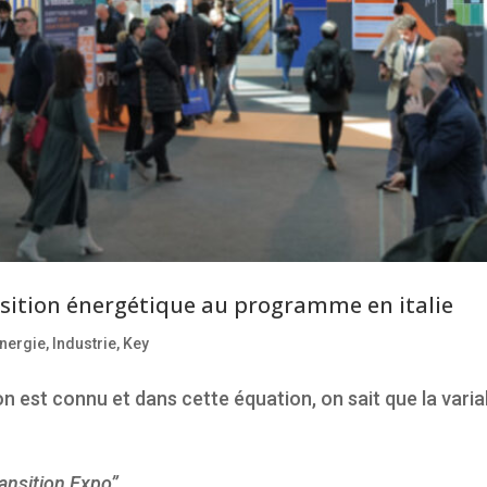
ansition énergétique au programme en italie
nergie
,
Industrie
,
Key
on est connu et dans cette équation, on sait que la vari
ansition Expo”