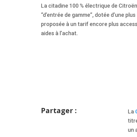
La citadine 100 % électrique de Citroë
“d’entrée de gamme”, dotée d’une plus 
proposée à un tarif encore plus access
aides à l’achat.
Partager :
La
tit
un 