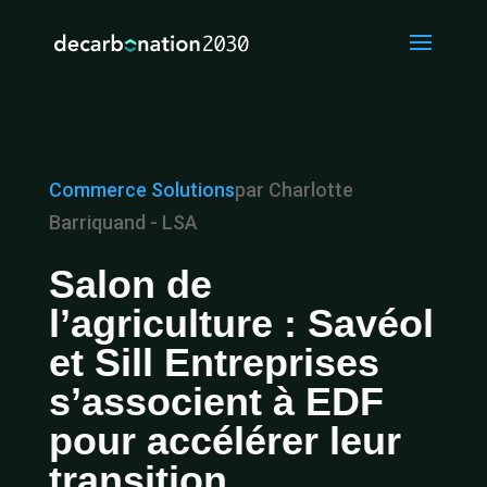
Commerce
Solutions
par Charlotte
Barriquand - LSA
Salon de
l’agriculture : Savéol
et Sill Entreprises
s’associent à EDF
pour accélérer leur
transition