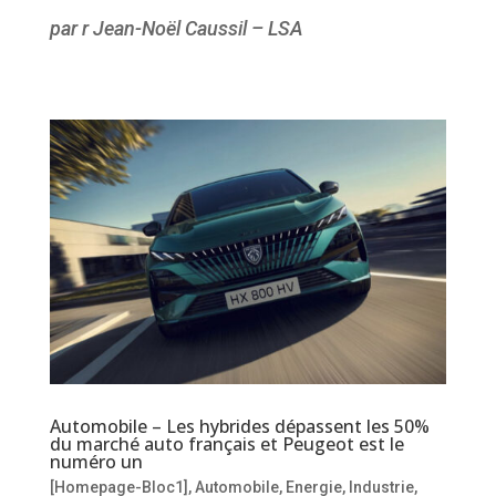
par r Jean-Noël Caussil – LSA
Automobile – Les hybrides dépassent les 50%
du marché auto français et Peugeot est le
numéro un
[Homepage-Bloc1]
,
Automobile
,
Energie
,
Industrie
,