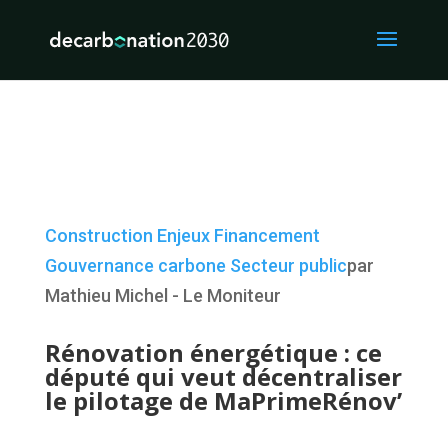
Construction
Enjeux
Financement
Gouvernance carbone
Secteur public
par
Mathieu Michel - Le Moniteur
Rénovation énergétique : ce
député qui veut décentraliser
le pilotage de MaPrimeRénov’