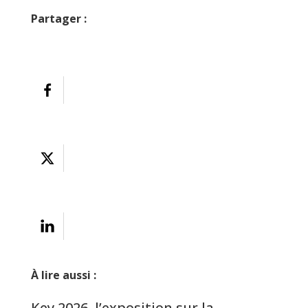
Partager :
À lire aussi :
Key 2026, l’exposition sur la