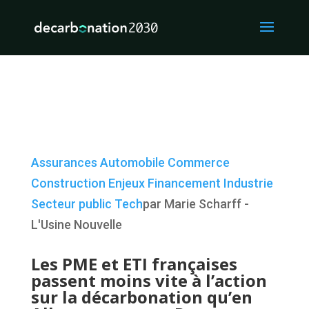
Assurances
Automobile
Commerce
Construction
Enjeux
Financement
Industrie
Secteur public
Tech
par Marie Scharff -
L'Usine Nouvelle
Les PME et ETI françaises
passent moins vite à l’action
sur la décarbonation qu’en