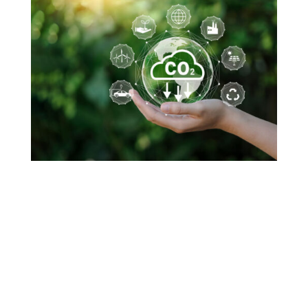
D’après une étude réalisée par OpinionWay pour Equans auprès de plus
de 1 100 décideurs industriels européens, la décarbonation est
considérée comme une nécessité par une grande majorité.