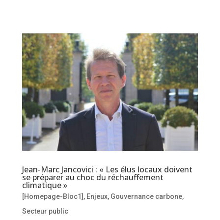
Jean-Marc Jancovici : « Les élus locaux doivent
se préparer au choc du réchauffement
climatique »
[Homepage-Bloc1]
,
Enjeux
,
Gouvernance carbone
,
Secteur public