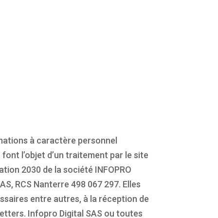
mations à caractère personnel
s font l’objet d’un traitement par le site
tion 2030 de la société INFOPRO
AS, RCS Nanterre 498 067 297. Elles
saires entre autres, à la réception de
etters. Infopro Digital SAS ou toutes