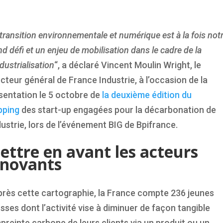
transition environnementale et numérique est à la fois not
d défi et un enjeu de mobilisation dans le cadre de la
dustrialisation
“, a déclaré Vincent Moulin Wright, le
ecteur général de France Industrie, à l’occasion de la
sentation le 5 octobre de
la deuxième édition du
ping
des start-up engagées pour la décarbonation de
ndustrie, lors de l’événement BIG de Bpifrance.
ettre en avant les acteurs
nnovants
près cette cartographie, la France compte 236 jeunes
sses dont l’activité vise à diminuer de façon tangible
mpreinte carbone de leurs clients via un produit ou un