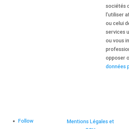
sociétés 
l’utiliser
ou celui d
services u
ou vous i
profession
opposer o
données p
Follow
Mentions Légales et