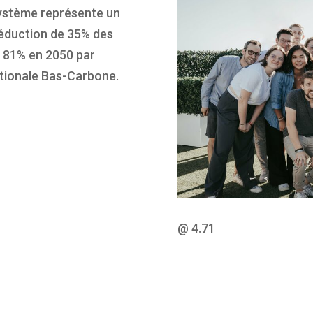
système représente un
 réduction de 35% des
e 81% en 2050 par
Nationale Bas-Carbone.
@ 4.71