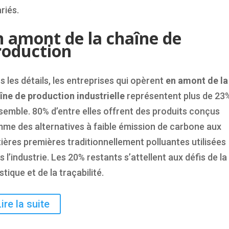
riés.
n amont de la chaîne de
roduction
s les détails, les entreprises qui opèrent
en amont de la
îne de production industrielle
représentent plus de 23
nsemble. 80% d’entre elles offrent des produits conçus
me des alternatives à faible émission de carbone aux
ières premières traditionnellement polluantes utilisées
s l’industrie. Les 20% restants s’attellent aux défis de la
stique et de la traçabilité.
Lire la suite