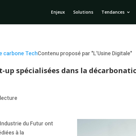
Enjeux
Solutions
Tendances
e carbone
Tech
Contenu proposé par "L'Usine Digitale"
-up spécialisées dans la décarbonatio
lecture
 Industrie du Futur ont
diées à la