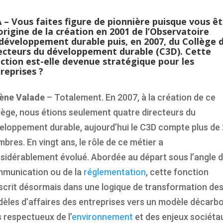
 – Vous faites figure de pionnière puisque vous ê
’origine de la création en 2001 de l’Observatoire
développement durable
puis, en 2007, du Collège 
ecteurs du développement durable (C3D). Cette
ction est-elle devenue stratégique pour les
reprises ?
ène Valade
– Totalement. En 2007, à la création de ce
lège, nous étions seulement quatre directeurs du
eloppement durable, aujourd’hui le C3D compte plus de
bres. En vingt ans, le rôle de ce métier a
sidérablement évolué. Abordée au départ sous l’angle d
munication ou de la
réglementation
, cette fonction
nscrit désormais dans une logique de transformation de
èles d’affaires des entreprises vers un modèle décarb
s respectueux de l’
environnement
et des enjeux sociéta