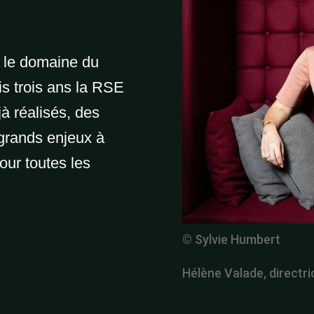
s le domaine du
is trois ans la RSE
à réalisés, des
 grands enjeux à
our toutes les
© Sylvie Humbert
Hélène Valade, direct