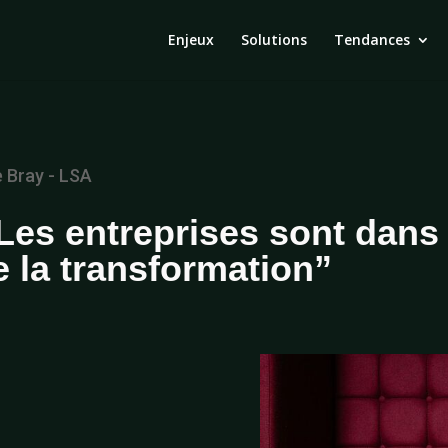
Enjeux
Solutions
Tendances
e Bray - LSA
Les entreprises sont dans 
e la transformation”