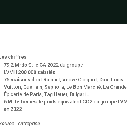
Les chiffres
79,2 Mrds €
: le CA 2022 du groupe
LVMH
200 000
salariés
75 maisons
dont Ruinart, Veuve Clicquot, Dior, Louis
Vuitton, Guerlain, Sephora, Le Bon Marché, La Grande
Épicerie de Paris, Tag Heuer, Bulgari…
6 M de tonnes
, le poids équivalent CO2 du groupe LV
en 2022
Source : entreprise