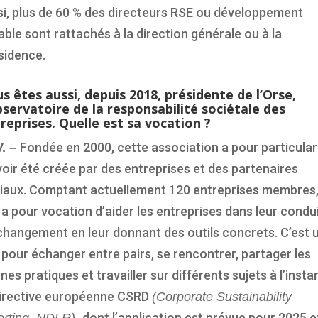
si, plus de 60 % des directeurs RSE ou développement
able sont rattachés à la direction générale ou à la
sidence.
s êtes aussi, depuis 2018, présidente de l’Orse,
bservatoire de la responsabilité sociétale des
reprises. Quelle est sa vocation ?
Fondée en 2000, cette association a pour particular
V. –
voir été créée par des entreprises et des partenaires
iaux. Comptant actuellement 120 entreprises membres
e a pour vocation d’aider les entreprises dans leur condu
changement en leur donnant des outils concrets. C’est 
u pour échanger entre pairs, se rencontrer, partager les
nes pratiques et travailler sur différents sujets à l’insta
directive européenne CSRD
(Corporate Sustainability
dont l’application est prévue pour 2025 e