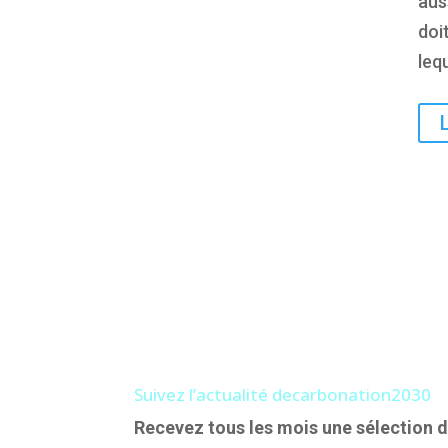
aus
doit
leq
Suivez l’actualité decarbonation2030
Recevez tous les mois une sélection d