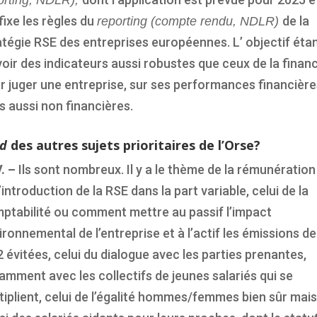
orting, NDLR),
fixe les règles du
de la
reporting (compte rendu, NDLR)
atégie RSE des entreprises européennes. L’ objectif éta
voir des indicateurs aussi robustes que ceux de la finan
r juger une entreprise, sur ses performances financière
s aussi non financières.
id
des autres sujets prioritaires de l’Orse?
V. –
Ils sont nombreux. Il y a le thème de la rémunération
l’introduction de la RSE dans la part variable, celui de la
ptabilité ou comment mettre au passif l’impact
ironnemental de l’entreprise et à l’actif les émissions de
 évitées, celui du dialogue avec les parties prenantes,
amment avec les collectifs de jeunes salariés qui se
tiplient, celui de l’égalité hommes/femmes bien sûr mais