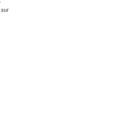
t
 sur