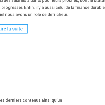
si des salariés aidants pour leurs proches, dont le statu
 progresser. Enfin, il y a aussi celui de la finance durable
uel nous avons un rôle de défricheur.
Lire la suite
es derniers contenus ainsi qu’un