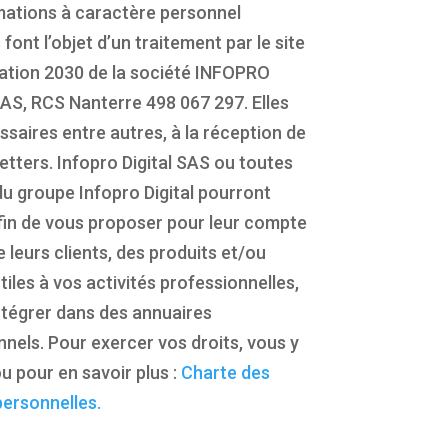
mations à caractère personnel
s font l’objet d’un traitement par le site
tion 2030 de la société INFOPRO
AS, RCS Nanterre 498 067 297. Elles
saires entre autres, à la réception de
etters. Infopro Digital SAS ou toutes
du groupe Infopro Digital pourront
 afin de vous proposer pour leur compte
e leurs clients, des produits et/ou
tiles à vos activités professionnelles,
ntégrer dans des annuaires
nels. Pour exercer vos droits, vous y
u pour en savoir plus :
Charte des
ersonnelles.