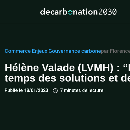
Commerce
Enjeux
Gouvernance carbone
par Florenc
Hélène Valade (LVMH) : “
temps des solutions et d
Publié le
18/01/2023
7
minutes de lecture