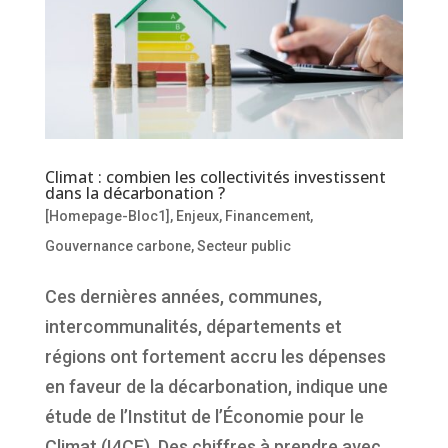
Climat : combien les collectivités investissent
dans la décarbonation ?
[Homepage-Bloc1]
,
Enjeux
,
Financement
,
Gouvernance carbone
,
Secteur public
Ces dernières années, communes,
intercommunalités, départements et
régions ont fortement accru les dépenses
en faveur de la décarbonation, indique une
étude de l’Institut de l’Économie pour le
Climat (I4CE). Des chiffres à prendre avec