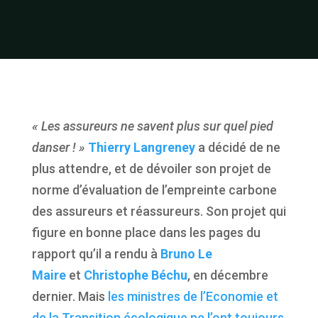
« Les assureurs ne savent plus sur quel pied
danser !
»
Thierry Langreney
a décidé de ne
plus attendre, et de dévoiler son projet de
norme d’évaluation de l’empreinte carbone
des assureurs et réassureurs. Son projet qui
figure en bonne place dans les pages du
rapport qu’il a rendu à
Bruno Le
Maire
et
Christophe Béchu
, en décembre
dernier. Mais
les ministres de l’Economie et
de la Transition écologique ne l’ont toujours