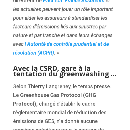
directeur de
Pacifica
.
France Assureurs
et
les actuaires peuvent jouer un rôle important
pour aider les assureurs à standardiser les
facteurs d’émissions liés aux sinistres par
nature et par tranche et dans leurs échanges
avec
l’Autorité de contrôle prudentiel et de
résolution (ACPR)
. »
Avec la CSRD, gare à la
tentation du greenwashing …
Selon Thierry Langreney, le temps presse.
Le
Greenhouse Gas Protocol (GHG
Protocol),
chargé d’établir le cadre
règlementaire mondial de réduction des
émissions de GES, n’a donné aucune
consigne spécifique pour le secteur de