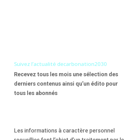
Suivez l’actualité decarbonation2030
Recevez tous les mois une sélection des
derniers contenus ainsi qu’un édito pour
tous les abonnés
Les informations à caractère personnel
recueillies font l’objet d’un traitement par le