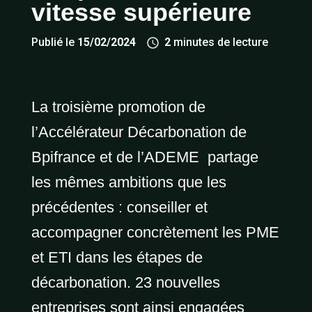
vitesse supérieure
Publié le
15/02/2024
2
minutes de lecture
La
troisième promotion
de
l’Accélérateur
Décarbonation
de
Bpifrance
et de
l’ADEME
partage
les mêmes ambitions que les
précédentes : conseiller et
accompagner concrètement les PME
et ETI dans les étapes de
décarbonation
.
23 nouvelles
entreprises sont ainsi engagées