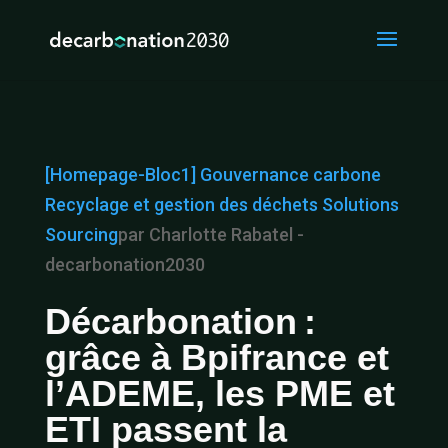
[Homepage-Bloc1]
Gouvernance carbone
Recyclage et gestion des déchets
Solutions
Sourcing
par Charlotte Rabatel -
decarbonation2030
Décarbonation :
grâce à Bpifrance et
l’ADEME, les PME et
ETI passent la