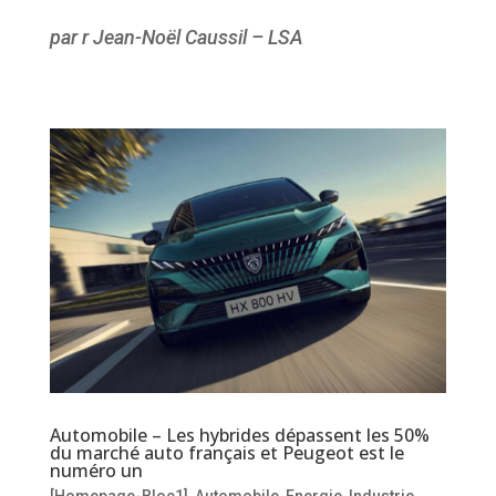
par r Jean-Noël Caussil – LSA
Automobile – Les hybrides dépassent les 50%
du marché auto français et Peugeot est le
numéro un
[Homepage-Bloc1]
,
Automobile
,
Energie
,
Industrie
,