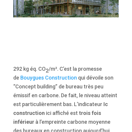
292 kg éq. CO
/m². C’est la promesse
2
de
Bouygues Construction
qui dévoile son
“Concept building” de bureau très peu
émissif en carbone. De fait, le niveau atteint
est particulièrement bas. L’indicateur
Ic
construction
ici affiché est
trois fois
inférieur
à l’empreinte carbone moyenne
des bureaux en construction aujourd’hui,