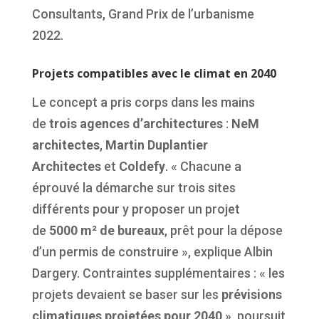
Consultants, Grand Prix de l’urbanisme
2022.
Projets compatibles avec le climat en 2040
Le concept a pris corps dans les mains
de
trois agences d’architectures
:
NeM
architectes
,
Martin Duplantier
Architectes
et
Coldefy
. « Chacune a
éprouvé la démarche sur trois sites
différents pour y proposer un projet
de
5000 m² de bureaux
, prêt pour la dépose
d’un permis de construire », explique Albin
Dargery. Contraintes supplémentaires : « les
projets devaient se baser sur les
prévisions
climatiques projetées pour 2040
», poursuit