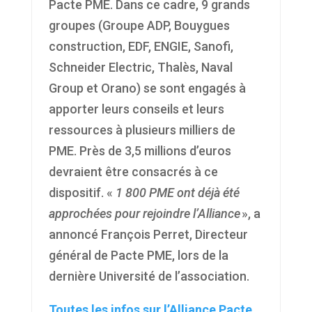
Pacte PME. Dans ce cadre, 9 grands
groupes (Groupe ADP, Bouygues
construction, EDF, ENGIE, Sanofi,
Schneider Electric, Thalès, Naval
Group et Orano) se sont engagés à
apporter leurs conseils et leurs
ressources à plusieurs milliers de
PME. Près de 3,5 millions d’euros
devraient être consacrés à ce
dispositif. «
1 800 PME ont déjà été
approchées pour rejoindre l
’
Alliance
», a
annoncé François Perret, Directeur
général de Pacte PME, lors de la
dernière Université de l’association.
Toutes les infos sur l’Alliance Pacte