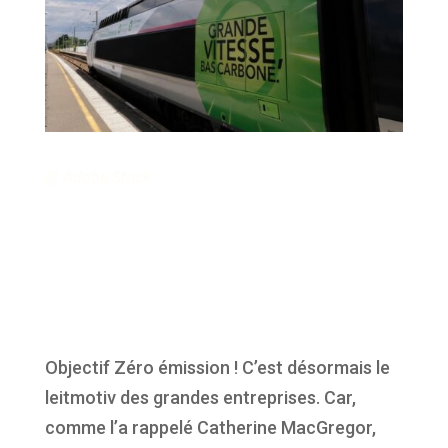
@
Adobe Stock
Objectif
Zéro
émission
!
C’est
désormais
le
leitmotiv des
grandes
entreprises
. Car,
comme
l’a
rappelé
Catherine MacGregor,