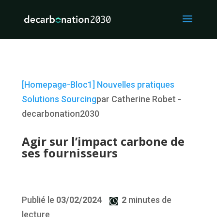
[Homepage-Bloc1]
Nouvelles pratiques
Solutions
Sourcing
par Catherine Robet -
decarbonation2030
Agir sur
l’impact
carbone
de
ses
fournisseurs
Publié le
03/02/2024
2
minutes de
lecture