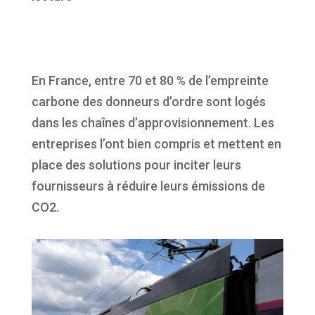
En France, entre 70 et 80 % de
l’empreinte
carbone
des
donneurs
d’ordre
sont
logé
s
dans les
chaînes
d’approvisionnement
. Les
entreprises
l’ont
bien
compris
et
mettent
en
place des solutions pour inciter
leurs
fournisseurs
à
réduire
leurs
émissions
de
CO2.